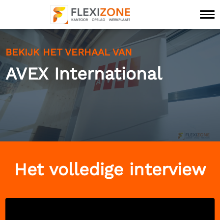
BEKIJK HET VERHAAL VAN
AVEX International
Het volledige interview