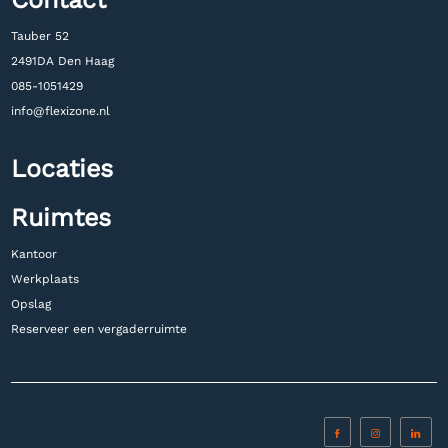
Tauber 52
2491DA Den Haag
085-1051429
info@flexizone.nl
Locaties
Ruimtes
Kantoor
Werkplaats
Opslag
Reserveer een vergaderruimte