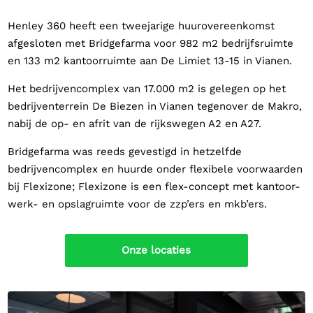
Henley 360 heeft een tweejarige huurovereenkomst
afgesloten met Bridgefarma voor 982 m2 bedrijfsruimte
en 133 m2 kantoorruimte aan De Limiet 13-15 in Vianen.
Het bedrijvencomplex van 17.000 m2 is gelegen op het
bedrijventerrein De Biezen in Vianen tegenover de Makro,
nabij de op- en afrit van de rijkswegen A2 en A27.
Bridgefarma was reeds gevestigd in hetzelfde
bedrijvencomplex en huurde onder flexibele voorwaarden
bij Flexizone; Flexizone is een flex-concept met kantoor-
werk- en opslagruimte voor de zzp’ers en mkb’ers.
Onze locaties