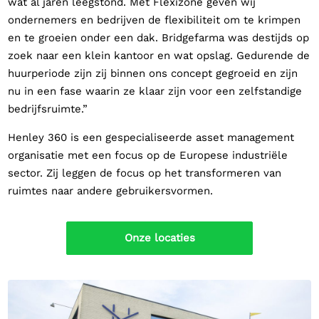
wat al jaren leegstond. Met Flexizone geven wij
ondernemers en bedrijven de flexibiliteit om te krimpen
en te groeien onder een dak. Bridgefarma was destijds op
zoek naar een klein kantoor en wat opslag. Gedurende de
huurperiode zijn zij binnen ons concept gegroeid en zijn
nu in een fase waarin ze klaar zijn voor een zelfstandige
bedrijfsruimte.”
Henley 360 is een gespecialiseerde asset management
organisatie met een focus op de Europese industriële
sector. Zij leggen de focus op het transformeren van
ruimtes naar andere gebruikersvormen.
Onze locaties