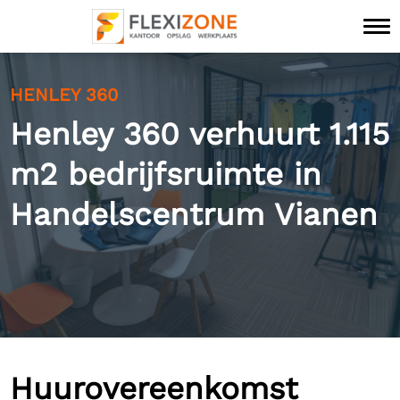
HENLEY 360
Henley 360 verhuurt 1.115
m2 bedrijfsruimte in
Handelscentrum Vianen
Huurovereenkomst