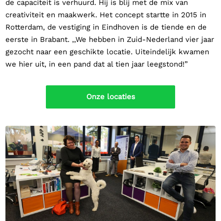
de capaciteit is verhuurd. Hij is blij met de mix van
creativiteit en maakwerk. Het concept startte in 2015 in
Rotterdam, de vestiging in Eindhoven is de tiende en de
eerste in Brabant. ,,We hebben in Zuid-Nederland vier jaar
gezocht naar een geschikte locatie. Uiteindelijk kwamen
we hier uit, in een pand dat al tien jaar leegstond!”
Onze locaties