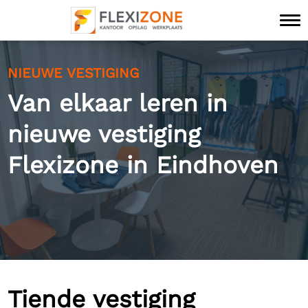
NIEUWE VESTIGING
Van elkaar leren in
nieuwe vestiging
Flexizone in Eindhoven
Tiende vestiging