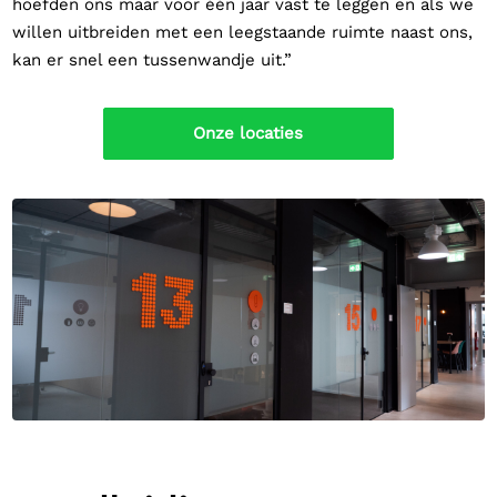
hoefden ons maar voor één jaar vast te leggen en als we
willen uitbreiden met een leegstaande ruimte naast ons,
kan er snel een tussenwandje uit.”
Onze locaties