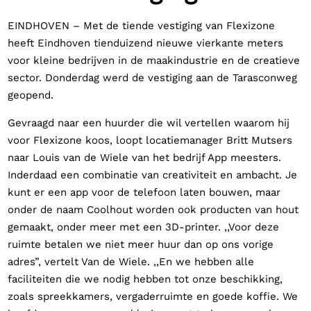
EINDHOVEN – Met de tiende vestiging van Flexizone
heeft Eindhoven tienduizend nieuwe vierkante meters
voor kleine bedrijven in de maakindustrie en de creatieve
sector. Donderdag werd de vestiging aan de Tarasconweg
geopend.
Gevraagd naar een huurder die wil vertellen waarom hij
voor Flexizone koos, loopt locatiemanager Britt Mutsers
naar Louis van de Wiele van het bedrijf App meesters.
Inderdaad een combinatie van creativiteit en ambacht. Je
kunt er een app voor de telefoon laten bouwen, maar
onder de naam Coolhout worden ook producten van hout
gemaakt, onder meer met een 3D-printer. ,,Voor deze
ruimte betalen we niet meer huur dan op ons vorige
adres”, vertelt Van de Wiele. ,,En we hebben alle
faciliteiten die we nodig hebben tot onze beschikking,
zoals spreekkamers, vergaderruimte en goede koffie. We